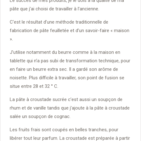
Le succès de mes produits, je le dois à la qualité de ma
pâte que j’ai choisi de travailler à l’ancienne.
C’est le résultat d’une méthode traditionnelle de
fabrication de pâte feuilletée et d’un savoir-faire « maison
».
J’utilise notamment du beurre comme à la maison en
tablette qui n’a pas subi de transformation technique, pour
en faire un beurre extra sec. Il a gardé son arôme de
noisette. Plus difficile à travailler, son point de fusion se
situe entre 28 et 32 ° C.
La pâte à croustade sucrée c’est aussi un soupçon de
rhum et de vanille tandis que j’ajoute à la pâte à croustade
salée un soupçon de cognac.
Les fruits frais sont coupés en belles tranches, pour
libérer tout leur parfum. La croustade est préparée à partir