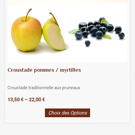
Croustade pommes / myrtilles
Croustade traditionnelle aux pruneaux
13,50
€
–
22,00
€
Choix des Options