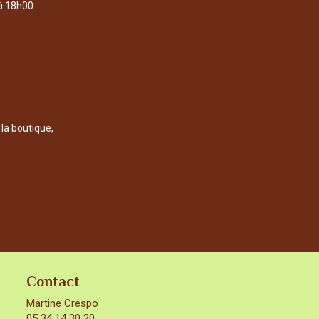
 à 18h00
 la boutique,
Contact
Martine Crespo
05 34 14 30 20