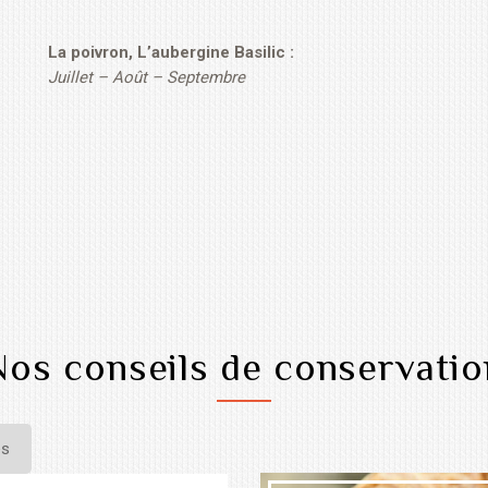
La poivron, L’aubergine Basilic :
Juillet – Août – Septembre
Nos conseils de conservatio
es