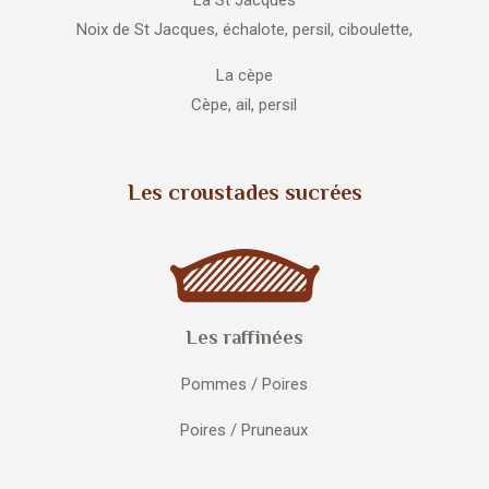
La St Jacques
Noix de St Jacques, échalote, persil, ciboulette,
La cèpe
Cèpe, ail, persil
Les croustades sucrées
Les raffinées
Pommes / Poires
Poires / Pruneaux