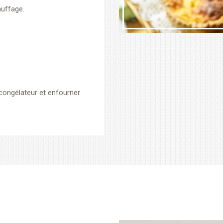
auffage.
congélateur et enfourner