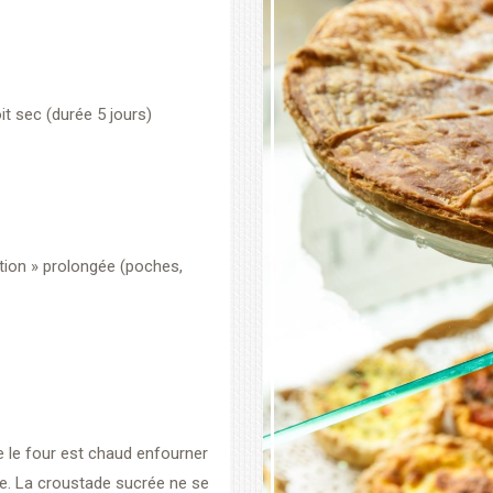
t sec (durée 5 jours)
tion » prolongée (poches,
e le four est chaud enfourner
rille. La croustade sucrée ne se