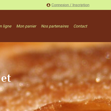
Connexion / Inscription
n ligne
Mon panier
Nos partenaires
Contact
 et