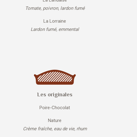
La Landaise
Tomate, poivron, lardon fumé
La Lorraine
Lardon fumé, emmental
Les originales
Poire-Chocolat
Nature
Crème fraîche, eau de vie, rhum