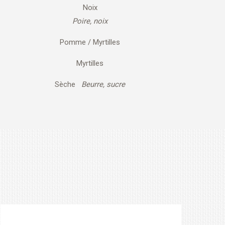
Noix
Poire, noix
Pomme / Myrtilles
Myrtilles
Sèche
Beurre, sucre