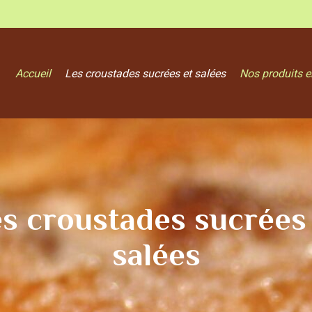
Accueil
Les croustades sucrées et salées
Nos produits e
s croustades sucrées
salées